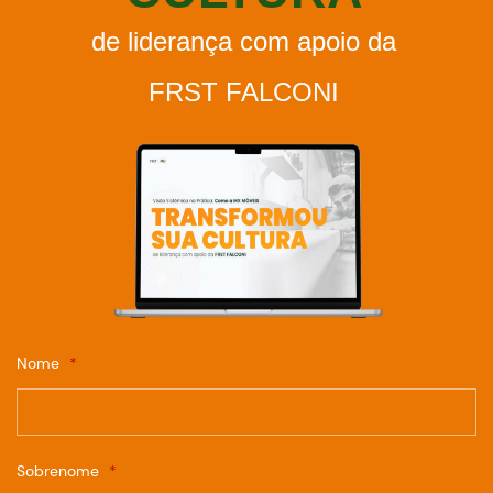
de liderança com apoio da
FRST FALCONI
Nome
*
Sobrenome
*