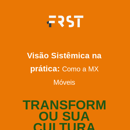
Visão Sistêmica na
prática:
​Como a MX
Móveis
TRANSFORM
OU SUA
CULTURA